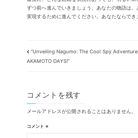
ずつ前へ進んでいきましょう。あなたの物語は、
実現するために進んでください。あなたならでき
投
“Unveiling Nagumo: The Cool Spy Adventure 
AKAMOTO DAYS!”
稿
ナ
ビ
コメントを残す
ゲ
メールアドレスが公開されることはありません。
ー
シ
コメント
※