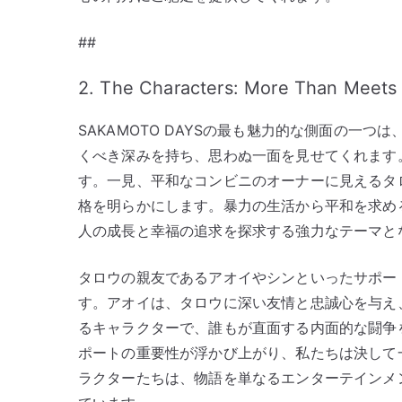
##
2. The Characters: More Than Meets
SAKAMOTO DAYSの最も魅力的な側面の一
くべき深みを持ち、思わぬ一面を見せてくれます
す。一見、平和なコンビニのオーナーに見えるタ
格を明らかにします。暴力の生活から平和を求め
人の成長と幸福の追求を探求する強力なテーマと
タロウの親友であるアオイやシンといったサポー
す。アオイは、タロウに深い友情と忠誠心を与え
るキャラクターで、誰もが直面する内面的な闘争
ポートの重要性が浮かび上がり、私たちは決して
ラクターたちは、物語を単なるエンターテインメ