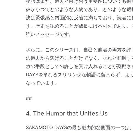
物語はまた、過去と向き合う重要性についても掘
彼がかつてどのような人物であり、どのような選
決は緊張感と内面的な反省に満ちており、読者に
す。歴史を認めることが成長には不可欠であり、
強いメッセージです。
さらに、このシリーズは、自己と他者の両方を許
の過去から逃げることだけでなく、それと和解す
放の手段としての許しを受け入れることが奨励され
DAYSを単なるスリリングな物語に留まらず、
なっています。
##
4. The Humor that Unites Us
SAKAMOTO DAYSの最も魅力的な側面の一