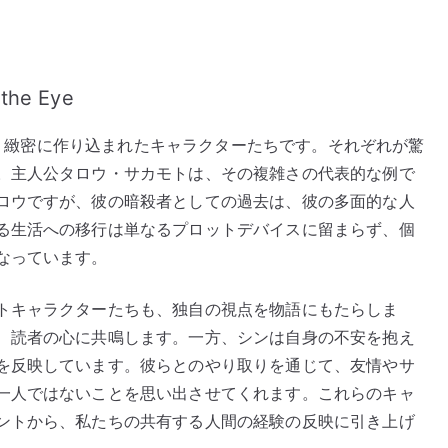
 the Eye
つは、緻密に作り込まれたキャラクターたちです。それぞれが驚
。主人公タロウ・サカモトは、その複雑さの代表的な例で
ロウですが、彼の暗殺者としての過去は、彼の多面的な人
る生活への移行は単なるプロットデバイスに留まらず、個
なっています。
トキャラクターたちも、独自の視点を物語にもたらしま
、読者の心に共鳴します。一方、シンは自身の不安を抱え
を反映しています。彼らとのやり取りを通じて、友情やサ
一人ではないことを思い出させてくれます。これらのキャ
ントから、私たちの共有する人間の経験の反映に引き上げ