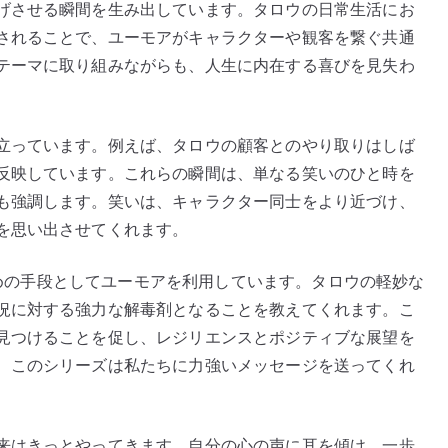
げさせる瞬間を生み出しています。タロウの日常生活にお
されることで、ユーモアがキャラクターや観客を繋ぐ共通
テーマに取り組みながらも、人生に内在する喜びを見失わ
立っています。例えば、タロウの顧客とのやり取りはしば
反映しています。これらの瞬間は、単なる笑いのひと時を
も強調します。笑いは、キャラクター同士をより近づけ、
を思い出させてくれます。
るための手段としてユーモアを利用しています。タロウの軽妙な
況に対する強力な解毒剤となることを教えてくれます。こ
見つけることを促し、レジリエンスとポジティブな展望を
、このシリーズは私たちに力強いメッセージを送ってくれ
来はきっとやってきます。自分の心の声に耳を傾け、一歩