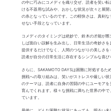
の中に巧みにコメディを織り交ぜ、読者を笑い転
ける不器用な試みや、おかしな状況が次々と展開
の糸となっているのです。この軽快さは、真剣な
せない手段となっています。
コメディのタイミングは絶妙で、鈴木の才能が際
しば面白い誤解を生み出し、日常生活の奇妙さを
提供するだけでなく、人間のつながりの美しさを
読者が自分の日常生活に存在するシンプルな喜び
さらに、SAKAMOTO DAYSは困難に対処す
挑戦への取り組みは、笑いがストレスや厳しい状
のテーマは、読者に自身の苦闘の中にユーモアを
育んでくれます。様々な挑戦に満ちた世界の中で
ています。
最後に、どんな困難な状況にあっても、明るい未