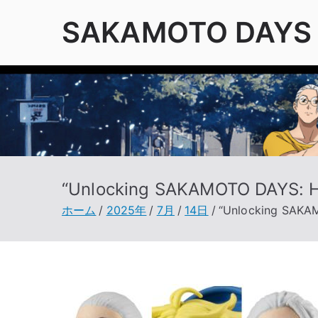
内
SAKAMOTO DAYS 
容
を
ス
キ
ッ
プ
“Unlocking SAKAMOTO DAYS: Hi
ホーム
2025年
7月
14日
“Unlocking SAKAM