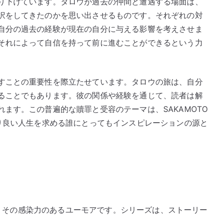
り下げています。タロウが過去の仲間と遭遇する場面は、
択をしてきたのかを思い出させるものです。それぞれの対
自分の過去の経験が現在の自分に与える影響を考えさせま
それによって自信を持って前に進むことができるという力
すことの重要性を際立たせています。タロウの旅は、自分
ることでもあります。彼の関係や経験を通じて、読者は解
ます。この普遍的な贖罪と受容のテーマは、SAKAMOTO
より良い人生を求める誰にとってもインスピレーションの源と
つは、その感染力のあるユーモアです。シリーズは、ストーリー