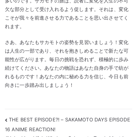
多いのです。サカモトの旅は、読者に変化を人生の不可
欠な部分として受け入れるよう促します。それは、変化
こそが我々を前進させる力であることを思い出させてく
れます。
さあ、あなたもサカモトの姿勢を見習いましょう！変化
は人生の一部であり、それを抱きしめることで新たな可
能性が広がります。毎日の挑戦を恐れず、積極的に歩み
続けてください。あなたの物語はあなた自身の手で紡が
れるものです！あなたの内に秘める力を信じ、今日も前
向きに一歩踏み出しましょう！
投
THE BEST EPISODE?! – SAKAMOTO DAYS EPISODE
16 ANIME REACTION!
稿