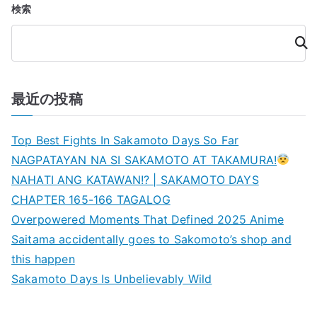
検索
検
索
最近の投稿
Top Best Fights In Sakamoto Days So Far
NAGPATAYAN NA SI SAKAMOTO AT TAKAMURA!
NAHATI ANG KATAWAN!? | SAKAMOTO DAYS
CHAPTER 165-166 TAGALOG
Overpowered Moments That Defined 2025 Anime
Saitama accidentally goes to Sakomoto’s shop and
this happen
Sakamoto Days Is Unbelievably Wild