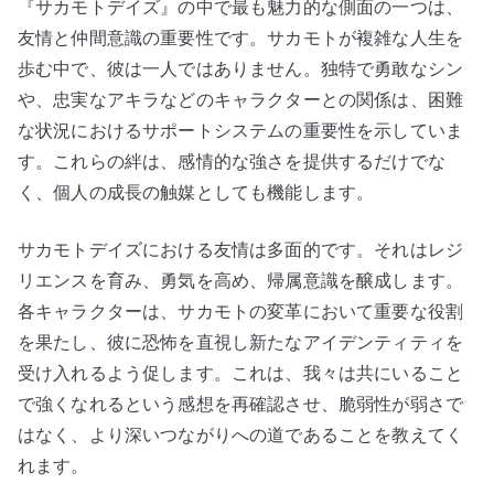
『サカモトデイズ』の中で最も魅力的な側面の一つは、
友情と仲間意識の重要性です。サカモトが複雑な人生を
歩む中で、彼は一人ではありません。独特で勇敢なシン
や、忠実なアキラなどのキャラクターとの関係は、困難
な状況におけるサポートシステムの重要性を示していま
す。これらの絆は、感情的な強さを提供するだけでな
く、個人の成長の触媒としても機能します。
サカモトデイズにおける友情は多面的です。それはレジ
リエンスを育み、勇気を高め、帰属意識を醸成します。
各キャラクターは、サカモトの変革において重要な役割
を果たし、彼に恐怖を直視し新たなアイデンティティを
受け入れるよう促します。これは、我々は共にいること
で強くなれるという感想を再確認させ、脆弱性が弱さで
はなく、より深いつながりへの道であることを教えてく
れます。