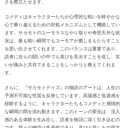
さを際立たせます。
コメディはキャラクターたちが心理的な戦いを軽やかな
心で乗り越えるための対処メカニズムとして機能してい
ます。サカモトのユーモラスなやり取りや奇想天外な状
況は、最も暗い瞬間でもユーモアが癒しをもたらすこと
を思い出させてくれます。このバランスは重要であり、
読者に自らの闘いの中でも喜びを見出すことを促し、笑
いが痛みと共存できることをしっかりと教えてくれま
す。
さらに、『サカモトデイズ』の物語のアートは、人生の
予測不可能な性質を反映しています。高揚感と低迷感を
経験するように、キャラクターたちもコメディと感情的
な瞬間の間を揺れ動きます。このトーンの変化は、没入
感のある体験を生み出し、読者を物語に深く引き込むの
です。我々の物語は多面的であり、喜びと悲しみの両方